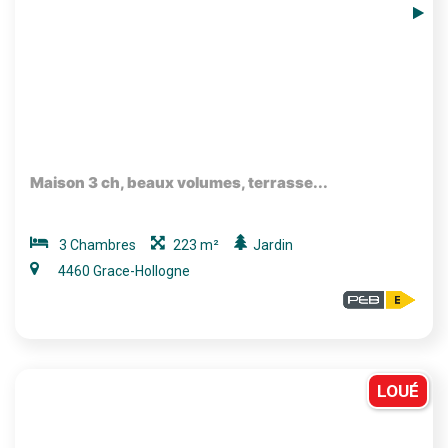
Maison 3 ch, beaux volumes, terrasse...
3 Chambres
223 m²
Jardin
4460 Grace-Hollogne
LOUÉ