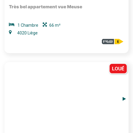
Très bel appartement vue Meuse
1 Chambre
66 m²
4020 Liège
LOUÉ