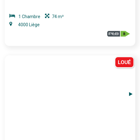
1 Chambre
74 m²
4000 Liège
LOUÉ