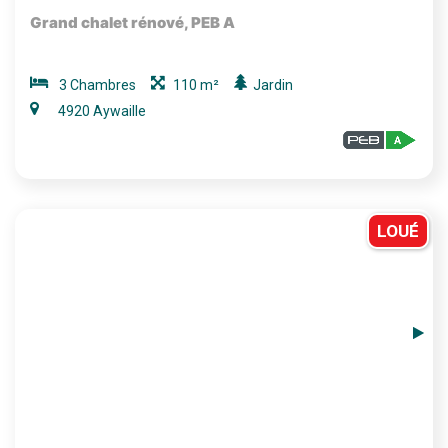
Grand chalet rénové, PEB A
3 Chambres
110 m²
Jardin
4920 Aywaille
LOUÉ