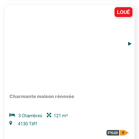
LOUÉ
Charmante maison rénovée
3 Chambres
121 m²
4130 Tilff