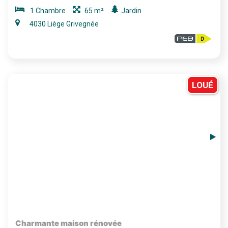
1 Chambre
65 m²
Jardin
4030 Liège Grivegnée
LOUÉ
Charmante maison rénovée