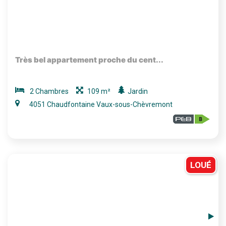
Très bel appartement proche du cent...
2 Chambres
109 m²
Jardin
4051 Chaudfontaine Vaux-sous-Chèvremont
LOUÉ