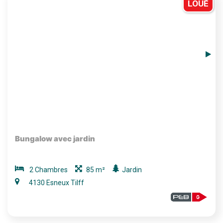
LOUÉ
Bungalow avec jardin
2 Chambres
85 m²
Jardin
4130 Esneux Tilff