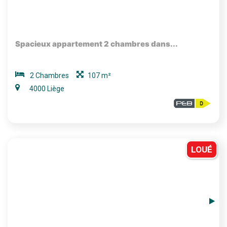
Spacieux appartement 2 chambres dans...
2 Chambres
107 m²
4000 Liège
LOUÉ