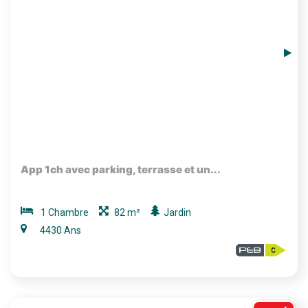
App 1ch avec parking, terrasse et un...
1 Chambre
82 m²
Jardin
4430 Ans