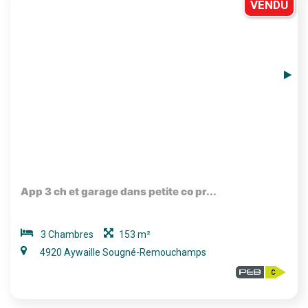
VENDU
App 3 ch et garage dans petite co pr...
3 Chambres
153 m²
4920 Aywaille Sougné-Remouchamps