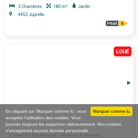
3 Chambres
180 m²
Jardin
4452 Juprelle
LOUÉ
En cliquant sur 'Marquer comme lu', vous
Marquer comme lu
acceptez l’utilisation des cookies. Vous
pourrez toujours les supprimer ultérieurement. Nos cookies
n'enregistrent aucune donnée personnelle.
Chanxhe (Sprimont) - Maison 3 chambr...