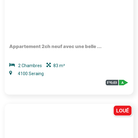
Appartement 2ch neuf avec une belle ...
2 Chambres
83 m²
4100 Seraing
LOUÉ