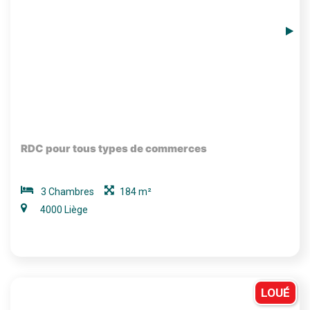
RDC pour tous types de commerces
3 Chambres
184 m²
4000 Liège
LOUÉ