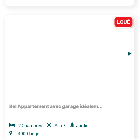
LOUÉ
Bel Appartement avec garage idéalem...
2 Chambres
79 m²
Jardin
4000 Liege