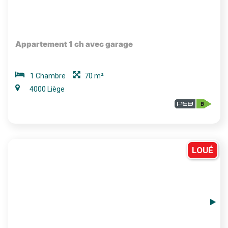
Appartement 1 ch avec garage
1 Chambre
70 m²
4000 Liège
LOUÉ