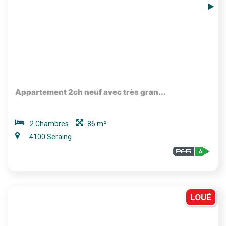
Appartement 2ch neuf avec très gran...
2 Chambres
86 m²
4100 Seraing
LOUÉ