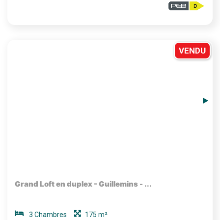
VENDU
Grand Loft en duplex - Guillemins - ...
3 Chambres
175 m²