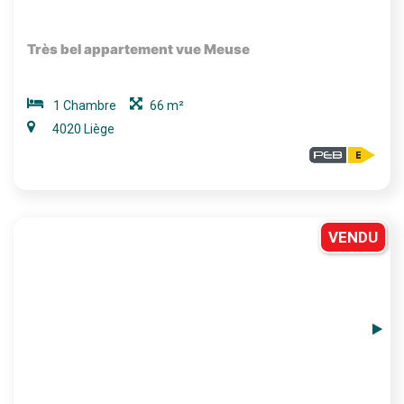
Très bel appartement vue Meuse
1 Chambre
66 m²
4020 Liège
VENDU