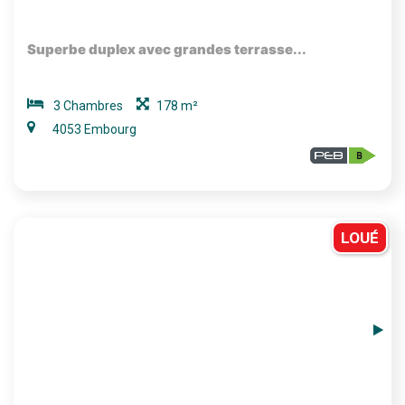
Superbe duplex avec grandes terrasse...
3 Chambres
178 m²
4053 Embourg
LOUÉ