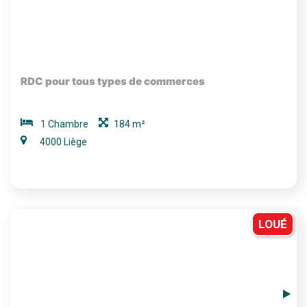
RDC pour tous types de commerces
1 Chambre
184 m²
4000 Liège
LOUÉ