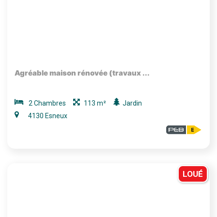
Agréable maison rénovée (travaux ...
2 Chambres
113 m²
Jardin
4130 Esneux
LOUÉ