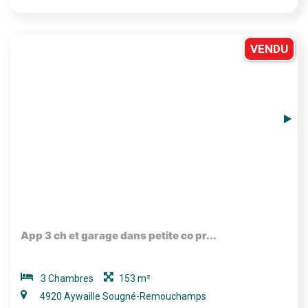
VENDU
App 3 ch et garage dans petite co pr...
3 Chambres
153 m²
4920 Aywaille Sougné-Remouchamps