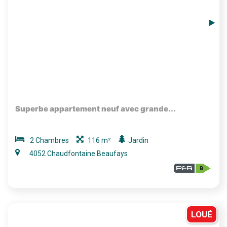
Superbe appartement neuf avec grande...
2 Chambres
116 m²
Jardin
4052 Chaudfontaine Beaufays
LOUÉ