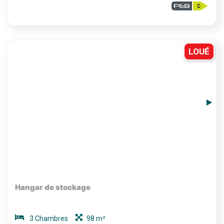
LOUÉ
Hangar de stockage
3 Chambres
98 m²