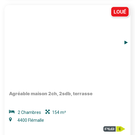
LOUÉ
Agréable maison 2ch, 2sdb, terrasse
2 Chambres
154 m²
4400 Flémalle