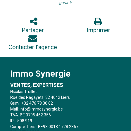
garanti
Partager
Imprimer
Contacter l'agence
Immo Synergie
VENTES, EXPERTISES
Nicolas Truillet
Rue des Ragayets, 32 4042 Liers
Gsm : +32 476 78 30 62
Mail:
info@immosynergie.be
TVA: BE 0795.462.356
IPI : 508.919
Compte Tiers : BE93 0018 1728 2367