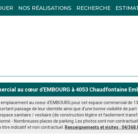
OUER
NOS RÉALISATIONS
RECHERCHE
ESTIMA
rcial au cœur d'EMBOURG à 4053 Chaudfontaine Em
 emplacement au coeur d'EMBOURG pour cet espace commercial de 133 m
ant passage de leur clientèle ainsi que d'une bonne visibilité de part 
space sanitaire / vestiaire (de construction légère et facilement trans
ionné - Nombreuses places de parking. Les photos sont non contractuel
titre indicatif et non contractuel.
Renseignements et visites : 04/368.