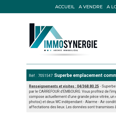
ACCUEIL
A VENDRE
A L
Superbe emplacement comme
Réf. : 7051547
Renseignements et visites : 04/368.80.25
- Superbe
par le CARREFOUR d'EMBOURG. Vous profitez de l'import
compose actuellement d'une grande pièce vitrée, un e
photos) et deux WC indépendant - Alarme - Air condit
affectations des lieux. Les données sont transmises à 