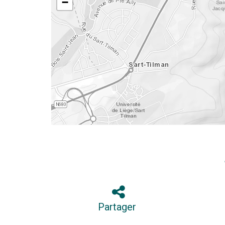
−
Partager